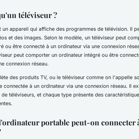
u'un téléviseur ?
t un appareil qui affiche des programmes de télévision. Il 
déos et des images. Selon le modèle, un téléviseur peut com
ré ou être connecté à un ordinateur via une connexion résea
viseur peut comporter un ordinateur intégré ou être connect
une connexion réseau.
ète des produits TV, ou le téléviseur comme on l'appelle so
e connectée à un ordinateur via une connexion réseau. Il ex
de téléviseurs, et chaque type présente des caractéristique
entes.
d'ordinateur portable peut-on connecter 
?