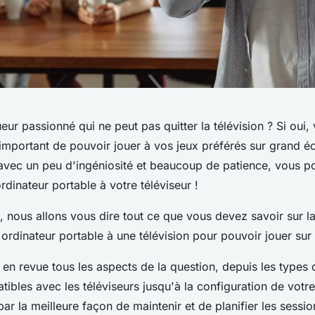
eur passionné qui ne peut pas quitter la télévision ? Si oui,
t important de pouvoir jouer à vos jeux préférés sur grand é
vec un peu d'ingéniosité et beaucoup de patience, vous p
rdinateur portable à votre téléviseur !
, nous allons vous dire tout ce que vous devez savoir sur l
ordinateur portable à une télévision pour pouvoir jouer sur
en revue tous les aspects de la question, depuis les types 
ibles avec les téléviseurs jusqu'à la configuration de votr
par la meilleure façon de maintenir et de planifier les sessio