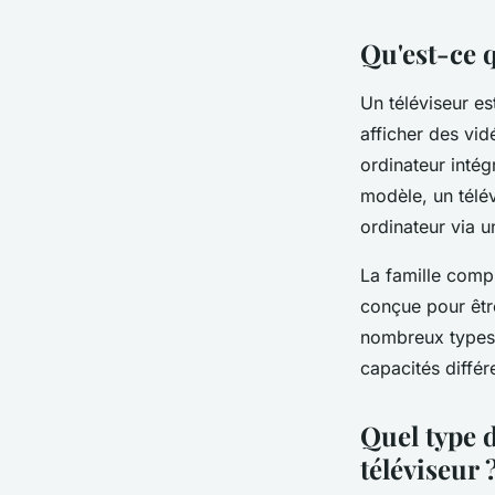
Qu'est-ce q
Un téléviseur es
afficher des vi
ordinateur intég
modèle, un télé
ordinateur via 
La famille compl
conçue pour êtr
nombreux types 
capacités différ
Quel type 
téléviseur 