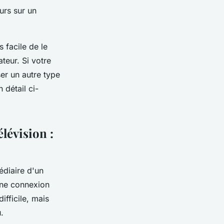
urs sur un
s facile de le
teur. Si votre
ser un autre type
 détail ci-
lévision :
édiaire d'un
une connexion
ifficile, mais
.