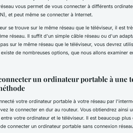
éseau vous permet de vous connecter à différents ordinate
AN), et peut même se connecter à Internet.
eur se trouve sur le même réseau que le téléviseur, il est trè
e réseau. Il suffit d'un simple câble réseau ou d'un adapta
 pas sur le même réseau que le téléviseur, vous devrez utili
 existe de nombreuses options, que nous allons examiner en
nnecter un ordinateur portable à une té
méthode
necté votre ordinateur portable à votre réseau par l'interm
evez le connecter en dur au routeur. Vous obtiendrez ainsi 
entre votre ordinateur et le téléviseur. Il est beaucoup plus d
 de connecter un ordinateur portable sans connexion réseau