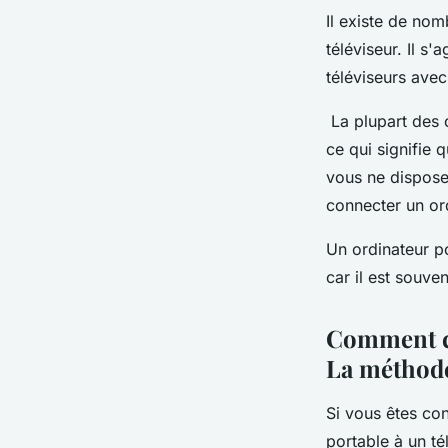
Il existe de no
téléviseur. Il s
téléviseurs ave
La plupart des 
ce qui signifie q
vous ne dispose
connecter un or
Un ordinateur p
car il est souve
Comment co
La méthod
Si vous êtes con
portable à un t