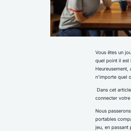
Vous êtes un jou
quel point il es
Heureusement, a
n'importe quel o
Dans cet article
connecter votre 
Nous passerons 
portables compat
jeu, en passant 