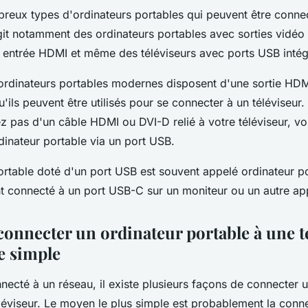
mbreux types d'ordinateurs portables qui peuvent être conne
'agit notamment des ordinateurs portables avec sorties vidéo
c entrée HDMI et même des téléviseurs avec ports USB intég
ordinateurs portables modernes disposent d'une sortie HDM
u'ils peuvent être utilisés pour se connecter à un téléviseur. 
z pas d'un câble HDMI ou DVI-D relié à votre téléviseur, v
dinateur portable via un port USB.
ortable doté d'un port USB est souvent appelé ordinateur p
nt connecté à un port USB-C sur un moniteur ou un autre app
nnecter un ordinateur portable à une té
e simple
necté à un réseau, il existe plusieurs façons de connecter 
éléviseur. Le moyen le plus simple est probablement la conn