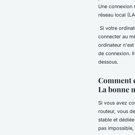
Une connexion r
réseau local (L
Si votre ordinat
connecter au mêm
ordinateur n'est
de connexion. Il
dessous.
Comment co
La bonne 
Si vous avez con
routeur, vous d
stable et dédiée 
pas impossible,