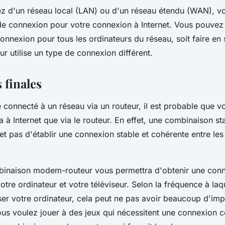
z d'un réseau local (LAN) ou d'un réseau étendu (WAN), 
 de connexion pour votre connexion à Internet. Vous pouvez so
nnexion pour tous les ordinateurs du réseau, soit faire en 
r utilise un type de connexion différent.
finales
 connecté à un réseau via un routeur, il est probable que vo
a à Internet que via le routeur. En effet, une combinaison
t pas d'établir une connexion stable et cohérente entre le
naison modem-routeur vous permettra d'obtenir une conne
votre ordinateur et votre téléviseur. Selon la fréquence à laq
ser votre ordinateur, cela peut ne pas avoir beaucoup d'imp
us voulez jouer à des jeux qui nécessitent une connexion co