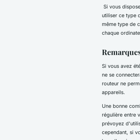
Si vous dispose
utiliser ce type
même type de co
chaque ordinateu
Remarques 
Si vous avez été
ne se connecter
routeur ne perme
appareils.
Une bonne combi
régulière entre 
prévoyez d'utili
cependant, si vo