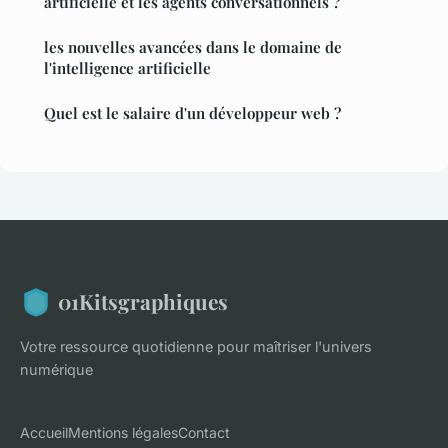
artificielle et les agents conversationnels ?
les nouvelles avancées dans le domaine de
l'intelligence artificielle
Quel est le salaire d'un développeur web ?
01Kitsgraphiques
Votre ressource quotidienne pour maîtriser l'univers
numérique
Accueil
Mentions légales
Contact