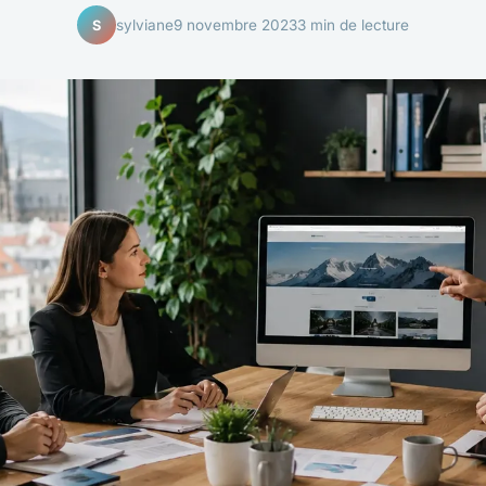
sylviane
9 novembre 2023
3 min de lecture
S