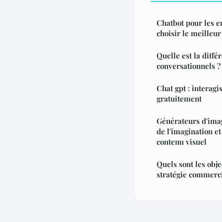
Chatbot pour les e
choisir le meilleur
Quelle est la diffé
conversationnels ?
Chat gpt : interagi
gratuitement
Générateurs d'imag
de l'imagination et
contenu visuel
Quels sont les obje
stratégie commerci