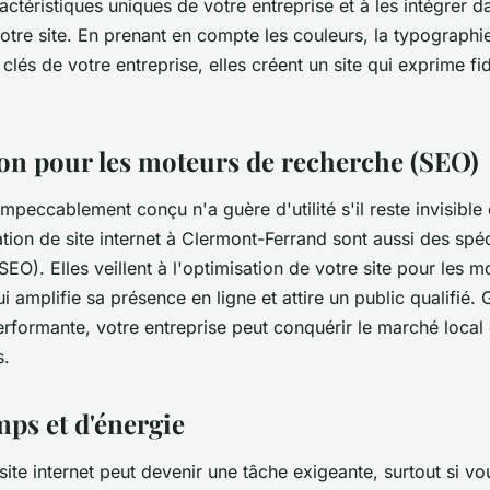
ractéristiques uniques de votre entreprise et à les intégrer d
tre site. En prenant en compte les couleurs, la typographie,
clés de votre entreprise, elles créent un site qui exprime f
on pour les moteurs de recherche (SEO)
 impeccablement conçu n'a guère d'utilité s'il reste invisible 
ion de site internet à Clermont-Ferrand sont aussi des spéc
EO). Elles veillent à l'optimisation de votre site pour les m
i amplifie sa présence en ligne et attire un public qualifié.
rformante, votre entreprise peut conquérir le marché local 
s.
mps et d'énergie
site internet peut devenir une tâche exigeante, surtout si 