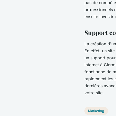
pas de compéten
professionnels 
ensuite investir
Support co
La création d'u
En effet, un sit
un support pour
internet à Clerm
fonctionne de m
rapidement les 
dernières avanc
votre site.
Marketing