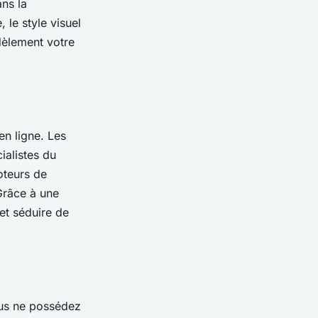
ans la
 le style visuel
idèlement votre
en ligne. Les
ialistes du
oteurs de
 Grâce à une
et séduire de
vous ne possédez