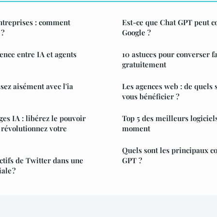
ntreprises : comment
Est-ce que Chat GPT peut c
 ?
Google ?
rence entre IA et agents
10 astuces pour converser fa
gratuitement
ssez aisément avec l'ia
Les agences web : de quels 
vous bénéficier ?
es IA : libérez le pouvoir
Top 5 des meilleurs logicie
 révolutionnez votre
moment
Quels sont les principaux c
ctifs de Twitter dans une
GPT ?
ale ?