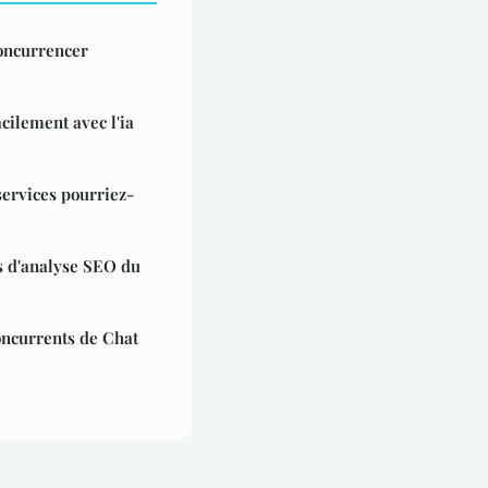
oncurrencer
cilement avec l'ia
services pourriez-
ls d'analyse SEO du
oncurrents de Chat