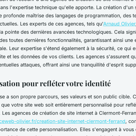
ans l'expertise technique qu'elle apporte. La création d'un
ne profonde maîtrise des langages de programmation, des 
tuelles. Les experts de ces agences, tels qu'
Arnaud Olivier
a pointe des dernières avancées technologiques. Cela signi
 des toutes dernières fonctionnalités, garantissant ainsi une
male. Leur expertise s'étend également à la sécurité, ce qui e
ite et les données de vos clients. Les agences s'assurent qu
entuelles attaques, offrant ainsi une tranquillité d'esprit sup
ation pour refléter votre identité
e a son propre parcours, ses valeurs et son public cible. C
que votre site web soit entièrement personnalisé pour reflé
. Les agences de création de site internet à Clermont-Ferra
ceweb-olivier.fr/creation-site-internet-clermont-ferrand
, co
ortance de cette personnalisation. Elles s'engagent à vous 