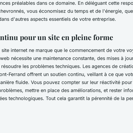
ces préalables dans ce domaine. En déléguant cette respon
chevronnés, vous économisez du temps et de l'énergie, qu
 dans d'autres aspects essentiels de votre entreprise.
ntinu pour un site en pleine forme
n site internet ne marque que le commencement de votre vo
e web nécessite une maintenance constante, des mises à jour 
 résoudre les problèmes techniques. Les agences de créatio
ont-Ferrand offrent un soutien continu, veillant à ce que votr
anière fluide. Vous pouvez compter sur leur réactivité pour
problèmes, mettre en place des améliorations, et rester inf
ées technologiques. Tout cela garantit la pérennité de la p