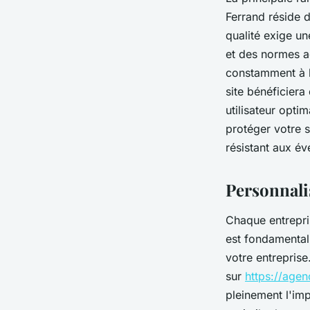
Ferrand réside d
qualité exige u
et des normes ac
constamment à l
site bénéficiera
utilisateur opti
protéger votre s
résistant aux év
Personnalis
Chaque entrepris
est fondamental 
votre entreprise
sur
https://agen
pleinement l'imp