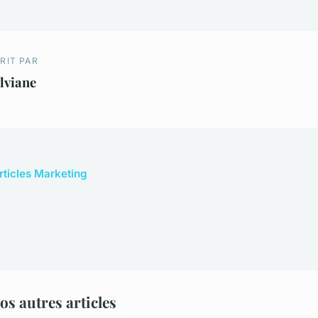
RIT PAR
lviane
articles Marketing
s autres articles