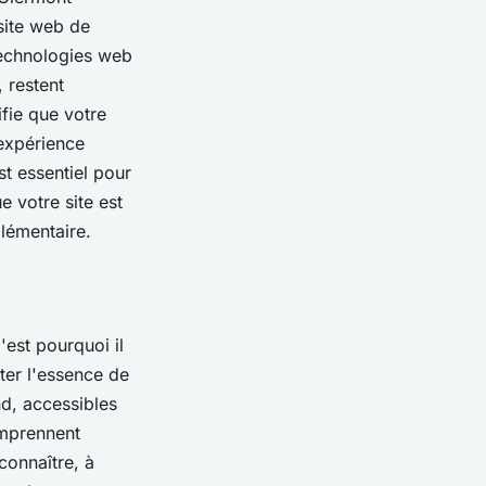
 site web de
technologies web
, restent
fie que votre
 expérience
st essentiel pour
e votre site est
plémentaire.
'est pourquoi il
ter l'essence de
nd, accessibles
mprennent
connaître, à