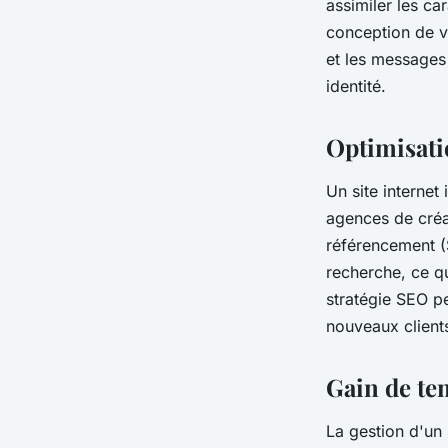
assimiler les ca
conception de vo
et les messages 
identité.
Optimisati
Un site internet
agences de créat
référencement (S
recherche, ce qu
stratégie SEO pe
nouveaux client
Gain de te
La gestion d'un 