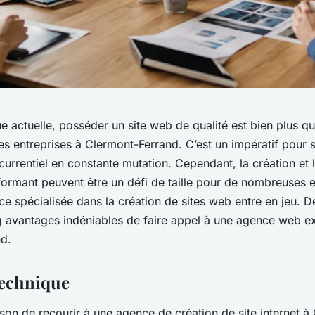
e actuelle, posséder un site web de qualité est bien plus q
es entreprises à Clermont-Ferrand. C’est un impératif pour s
rrentiel en constante mutation. Cependant, la création et 
rformant peuvent être un défi de taille pour de nombreuses e
e spécialisée dans la création de sites web entre en jeu. D
q avantages indéniables de faire appel à une agence web e
d.
technique
ison de recourir à une agence de création de site internet à