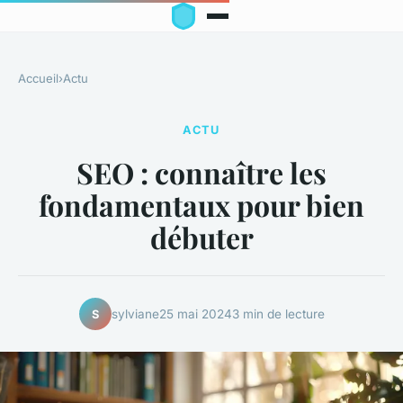
Accueil
›
Actu
ACTU
SEO : connaître les
fondamentaux pour bien
débuter
sylviane
25 mai 2024
3 min de lecture
S