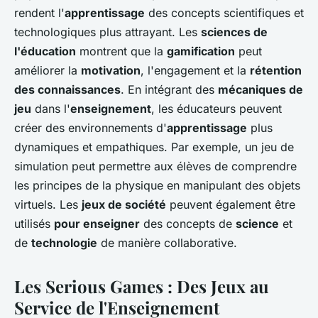
rendent l'
apprentissage
des concepts scientifiques et
technologiques plus attrayant. Les
sciences de
l'éducation
montrent que la
gamification
peut
améliorer la
motivation
, l'engagement et la
rétention
des connaissances
. En intégrant des
mécaniques de
jeu
dans l'
enseignement
, les éducateurs peuvent
créer des environnements d'
apprentissage
plus
dynamiques et empathiques. Par exemple, un jeu de
simulation peut permettre aux élèves de comprendre
les principes de la physique en manipulant des objets
virtuels. Les
jeux de société
peuvent également être
utilisés
pour enseigner
des concepts de
science
et
de
technologie
de manière collaborative.
Les Serious Games : Des Jeux au
Service de l'Enseignement