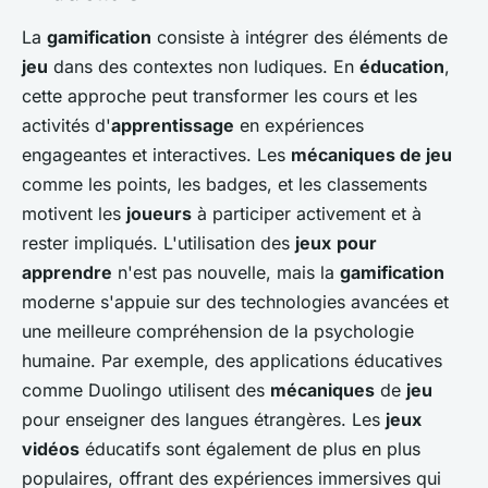
La
gamification
consiste à intégrer des éléments de
jeu
dans des contextes non ludiques. En
éducation
,
cette approche peut transformer les cours et les
activités d'
apprentissage
en expériences
engageantes et interactives. Les
mécaniques de jeu
comme les points, les badges, et les classements
motivent les
joueurs
à participer activement et à
rester impliqués. L'utilisation des
jeux
pour
apprendre
n'est pas nouvelle, mais la
gamification
moderne s'appuie sur des technologies avancées et
une meilleure compréhension de la psychologie
humaine. Par exemple, des applications éducatives
comme Duolingo utilisent des
mécaniques
de
jeu
pour enseigner des langues étrangères. Les
jeux
vidéos
éducatifs sont également de plus en plus
populaires, offrant des expériences immersives qui