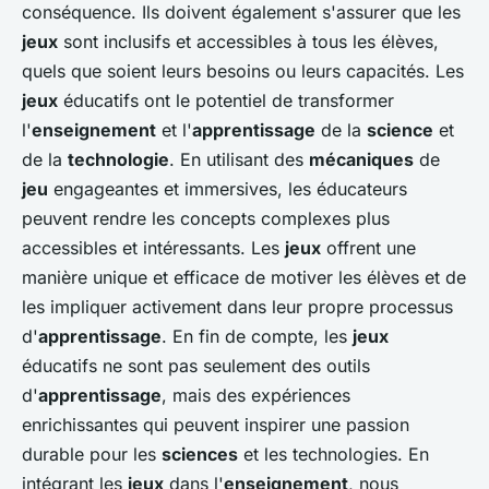
conséquence. Ils doivent également s'assurer que les
jeux
sont inclusifs et accessibles à tous les élèves,
quels que soient leurs besoins ou leurs capacités. Les
jeux
éducatifs ont le potentiel de transformer
l'
enseignement
et l'
apprentissage
de la
science
et
de la
technologie
. En utilisant des
mécaniques
de
jeu
engageantes et immersives, les éducateurs
peuvent rendre les concepts complexes plus
accessibles et intéressants. Les
jeux
offrent une
manière unique et efficace de motiver les élèves et de
les impliquer activement dans leur propre processus
d'
apprentissage
. En fin de compte, les
jeux
éducatifs ne sont pas seulement des outils
d'
apprentissage
, mais des expériences
enrichissantes qui peuvent inspirer une passion
durable pour les
sciences
et les technologies. En
intégrant les
jeux
dans l'
enseignement
, nous