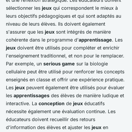
et une réflexion stratégique. Les éducateurs doivent
sélectionner les
jeux
qui correspondent le mieux à
leurs objectifs pédagogiques et qui sont adaptés au
niveau de leurs élèves. Ils doivent également
s'assurer que les
jeux
sont intégrés de manière
cohérente dans le programme d'
apprentissage
. Les
jeux
doivent être utilisés pour compléter et enrichir
l'enseignement traditionnel, et non pour le remplacer.
Par exemple, un
serious game
sur la biologie
cellulaire peut être utilisé pour renforcer les concepts
enseignés en classe et offrir une expérience pratique.
Les
jeux
peuvent également être utilisés pour évaluer
les
apprentissages
des élèves de manière ludique et
interactive. La
conception
de
jeux
éducatifs
nécessite également une évaluation continue. Les
éducateurs doivent recueillir des retours
d'information des élèves et ajuster les
jeux
en