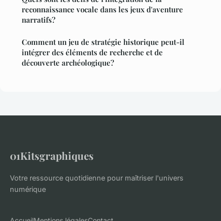
reconnaissance vocale dans les jeux d'aventure
narratifs?
Comment un jeu de stratégie historique peut-il
intégrer des éléments de recherche et de
découverte archéologique?
01Kitsgraphiques
Votre ressource quotidienne pour maîtriser l'univers
numérique
Accueil
Mentions légales
Contact