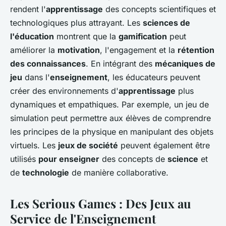
rendent l'
apprentissage
des concepts scientifiques et
technologiques plus attrayant. Les
sciences de
l'éducation
montrent que la
gamification
peut
améliorer la
motivation
, l'engagement et la
rétention
des connaissances
. En intégrant des
mécaniques de
jeu
dans l'
enseignement
, les éducateurs peuvent
créer des environnements d'
apprentissage
plus
dynamiques et empathiques. Par exemple, un jeu de
simulation peut permettre aux élèves de comprendre
les principes de la physique en manipulant des objets
virtuels. Les
jeux de société
peuvent également être
utilisés
pour enseigner
des concepts de
science
et
de
technologie
de manière collaborative.
Les Serious Games : Des Jeux au
Service de l'Enseignement