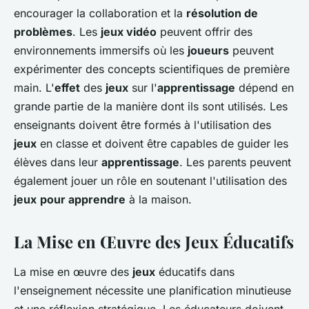
encourager la collaboration et la
résolution de
problèmes
. Les
jeux vidéo
peuvent offrir des
environnements immersifs où les
joueurs
peuvent
expérimenter des concepts scientifiques de première
main. L'
effet
des
jeux
sur l'
apprentissage
dépend en
grande partie de la manière dont ils sont utilisés. Les
enseignants doivent être formés à l'utilisation des
jeux
en classe et doivent être capables de guider les
élèves dans leur
apprentissage
. Les parents peuvent
également jouer un rôle en soutenant l'utilisation des
jeux
pour apprendre
à la maison.
La Mise en Œuvre des Jeux Éducatifs
La mise en œuvre des
jeux
éducatifs dans
l'enseignement nécessite une planification minutieuse