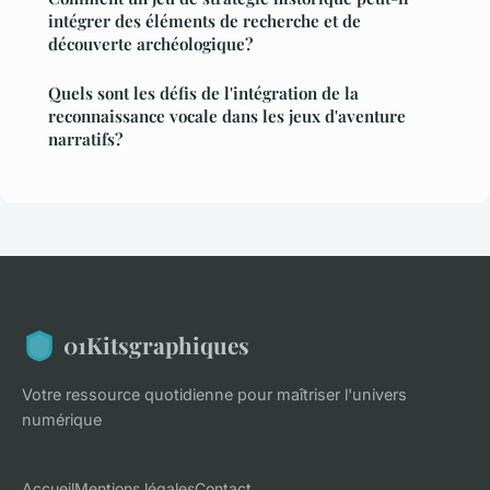
intégrer des éléments de recherche et de
découverte archéologique?
Quels sont les défis de l'intégration de la
reconnaissance vocale dans les jeux d'aventure
narratifs?
01Kitsgraphiques
Votre ressource quotidienne pour maîtriser l'univers
numérique
Accueil
Mentions légales
Contact