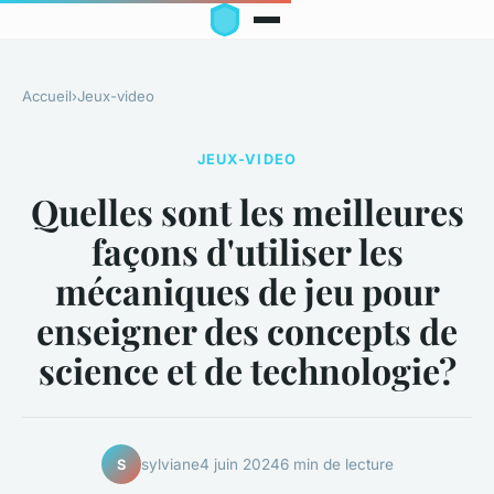
Accueil
›
Jeux-video
JEUX-VIDEO
Quelles sont les meilleures
façons d'utiliser les
mécaniques de jeu pour
enseigner des concepts de
science et de technologie?
sylviane
4 juin 2024
6 min de lecture
S