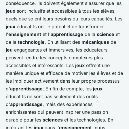
conséquence. Ils doivent également s'assurer que les
jeux
sont inclusifs et accessibles à tous les élèves,
quels que soient leurs besoins ou leurs capacités. Les
jeux
éducatifs ont le potentiel de transformer
l'
enseignement
et l'
apprentissage
de la
science
et
de la
technologie
. En utilisant des
mécaniques
de
jeu
engageantes et immersives, les éducateurs
peuvent rendre les concepts complexes plus
accessibles et intéressants. Les
jeux
offrent une
manière unique et efficace de motiver les élèves et de
les impliquer activement dans leur propre processus
d'
apprentissage
. En fin de compte, les
jeux
éducatifs ne sont pas seulement des outils
d'
apprentissage
, mais des expériences
enrichissantes qui peuvent inspirer une passion
durable pour les
sciences
et les technologies. En
intégrant les
jeux
dans l'
enseignement
, nous