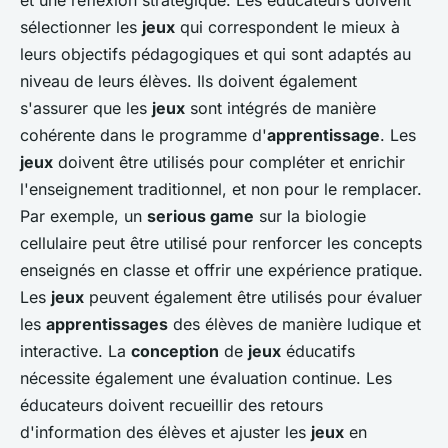
et une réflexion stratégique. Les éducateurs doivent
sélectionner les
jeux
qui correspondent le mieux à
leurs objectifs pédagogiques et qui sont adaptés au
niveau de leurs élèves. Ils doivent également
s'assurer que les
jeux
sont intégrés de manière
cohérente dans le programme d'
apprentissage
. Les
jeux
doivent être utilisés pour compléter et enrichir
l'enseignement traditionnel, et non pour le remplacer.
Par exemple, un
serious game
sur la biologie
cellulaire peut être utilisé pour renforcer les concepts
enseignés en classe et offrir une expérience pratique.
Les
jeux
peuvent également être utilisés pour évaluer
les
apprentissages
des élèves de manière ludique et
interactive. La
conception
de
jeux
éducatifs
nécessite également une évaluation continue. Les
éducateurs doivent recueillir des retours
d'information des élèves et ajuster les
jeux
en